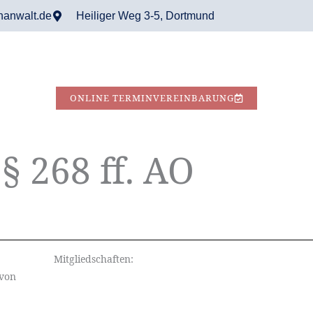
hanwalt.de
Heiliger Weg 3-5, Dortmund
ONLINE TERMINVEREINBARUNG
§ 268 ff. AO
Mitgliedschaften:
 von