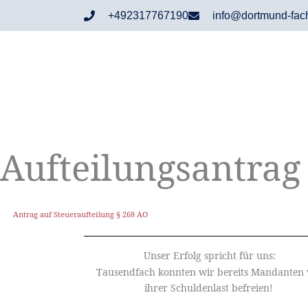
Zum
+492317767190
info@dortmund-fac
Inhalt
springen
Aufteilungsantrag 
Antrag auf Steueraufteilung § 268 AO
Unser Erfolg spricht für uns:
Tausendfach konnten wir bereits Mandanten
ihrer Schuldenlast befreien!