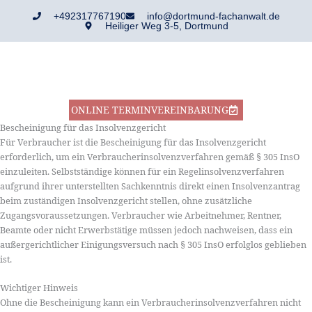
Zum
+492317767190
info@dortmund-fachanwalt.de
Inhalt
Heiliger Weg 3-5, Dortmund
springen
ONLINE TERMINVEREINBARUNG
Bescheinigung für das Insolvenzgericht
Für Verbraucher ist die Bescheinigung für das Insolvenzgericht
erforderlich, um ein Verbraucherinsolvenzverfahren gemäß § 305 InsO
einzuleiten. Selbstständige können für ein Regelinsolvenzverfahren
aufgrund ihrer unterstellten Sachkenntnis direkt einen Insolvenzantrag
beim zuständigen Insolvenzgericht stellen, ohne zusätzliche
Zugangsvoraussetzungen. Verbraucher wie Arbeitnehmer, Rentner,
Beamte oder nicht Erwerbstätige müssen jedoch nachweisen, dass ein
außergerichtlicher Einigungsversuch nach § 305 InsO erfolglos geblieben
ist.
Wichtiger Hinweis
Ohne die Bescheinigung kann ein Verbraucherinsolvenzverfahren nicht