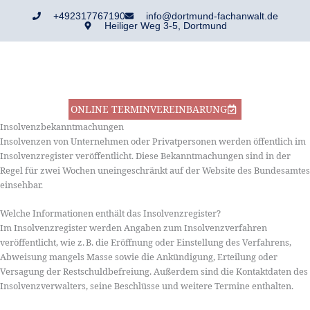
Zum
+492317767190
info@dortmund-fachanwalt.de
Inhalt
Heiliger Weg 3-5, Dortmund
springen
ONLINE TERMINVEREINBARUNG
Insolvenzbekanntmachungen
Insolvenzen von Unternehmen oder Privatpersonen werden öffentlich im
Insolvenzregister veröffentlicht. Diese Bekanntmachungen sind in der
Regel für zwei Wochen uneingeschränkt auf der Website des Bundesamtes
einsehbar.
Welche Informationen enthält das Insolvenzregister?
Im Insolvenzregister werden Angaben zum Insolvenzverfahren
veröffentlicht, wie z. B. die Eröffnung oder Einstellung des Verfahrens,
Abweisung mangels Masse sowie die Ankündigung, Erteilung oder
Versagung der Restschuldbefreiung. Außerdem sind die Kontaktdaten des
Insolvenzverwalters, seine Beschlüsse und weitere Termine enthalten.