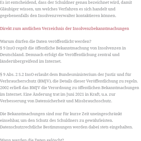
Es ist entscheidend, dass der Schuldner genau bezeichnet wird, damit
Gläubiger wissen, um welches Verfahren es sich handelt und
gegebenenfalls den Insolvenzverwalter kontaktieren können.
Direkt zum amtlichen Verzeichnis der Insolvenzbekanntmachungen
Warum dürfen die Daten veröffentlicht werden?
§ 9 InsO regelt die öffentliche Bekanntmachung von Insolvenzen in
Deutschland. Demnach erfolgt die Veröffentlichung zentral und
länderübergreifend im Internet.
§ 9 Abs. 2 S.2 InsO erlaubt dem Bundesministerium der Justiz und für
Verbraucherschutz (BMJV), die Details dieser Veröffentlichung zu regeln.
2002 erließ das BMJV die Verordnung zu öffentlichen Bekanntmachungen
im Internet. Eine Änderung trat im Juni 2021 in Kraft, u.a. zur
Verbesserung von Datensicherheit und Missbrauchsschutz.
Die Bekanntmachungen sind nur für kurze Zeit uneingeschränkt
einsehbar, um den Schutz des Schuldners zu gewährleisten.
Datenschutzrechtliche Bestimmungen werden dabei stets eingehalten.
Wann werden die Daten gelöscht?